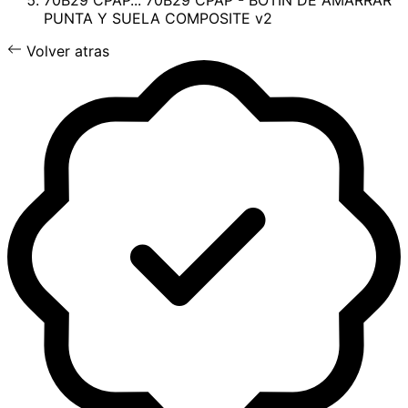
70B29 CPAP...
70B29 CPAP - BOTIN DE AMARRAR
PUNTA Y SUELA COMPOSITE v2
Volver atras