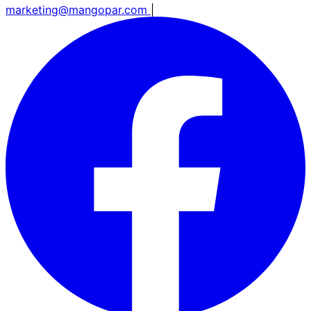
marketing@mangopar.com
|