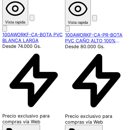
Vista rapida
Vista rapida
100AWORKF-CA-BOTA PVC
100AWORKF-CA-PR-BOTA
BLANCA LARGA
PVC CAÑO ALTO 100%
Desde
74.000 Gs.
NEGRO
Desde
80.000 Gs.
Precio exclusivo para
P
Precio exclusivo para
compras vía Web
compras vía Web