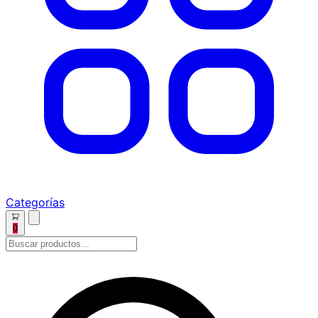
Categorías
0