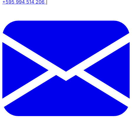
+595 994 514 206
|