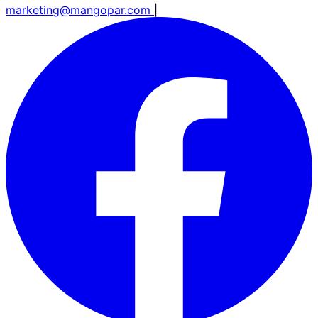
marketing@mangopar.com
|