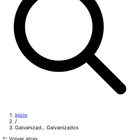
Inicio
/
Galvanizad...
Galvanizados
Volver atras