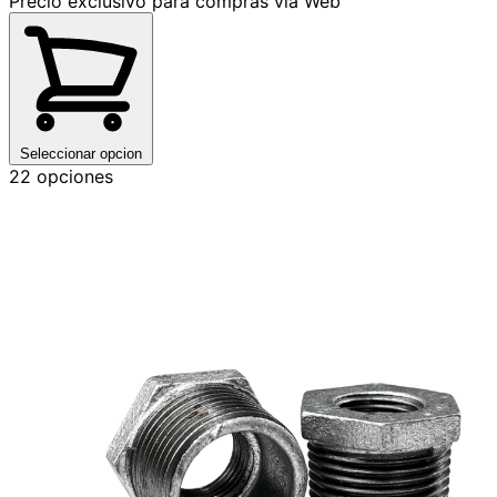
Precio exclusivo para compras vía Web
Seleccionar opcion
22 opciones