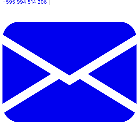
+595 994 514 206
|