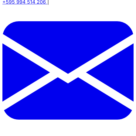
+595 994 514 206
|