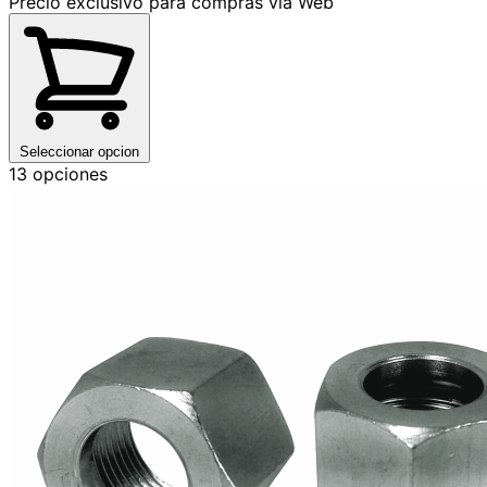
Precio exclusivo para compras vía Web
Seleccionar opcion
13 opciones