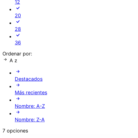
12
20
28
36
Ordenar por:
A z
Destacados
Más recientes
Nombre: A-Z
Nombre: Z-A
7 opciones