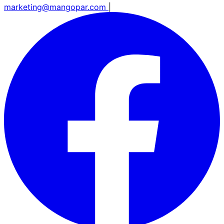
marketing@mangopar.com
|