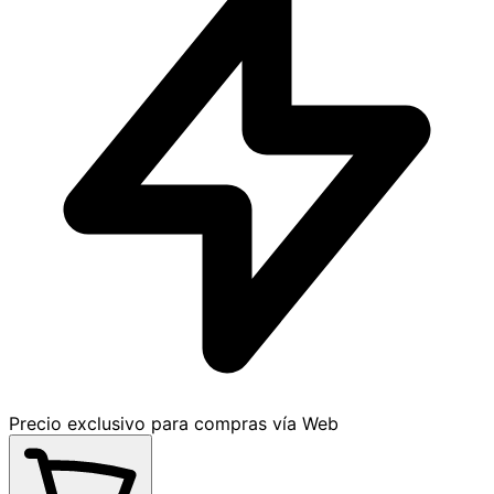
Precio exclusivo para compras vía Web