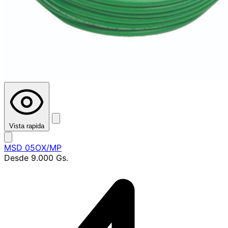
Vista rapida
MSD 05OX/MP
Desde
9.000 Gs.