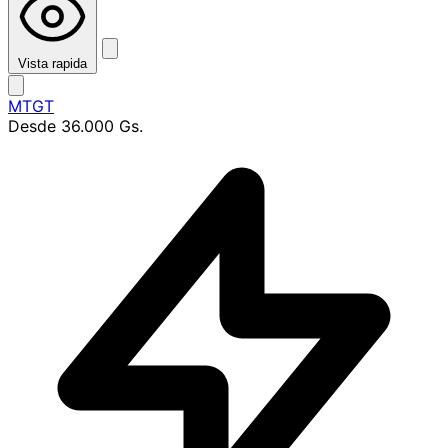
Vista rapida
MTGT
Desde
36.000 Gs.