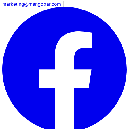
marketing@mangopar.com
|