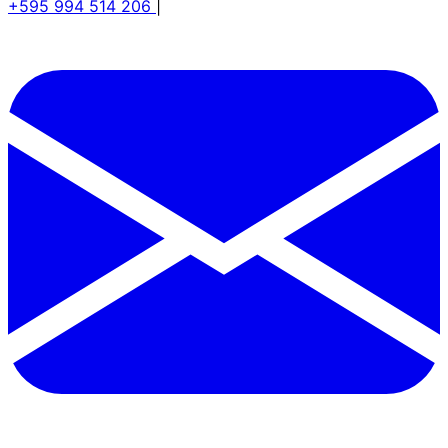
+595 994 514 206
|