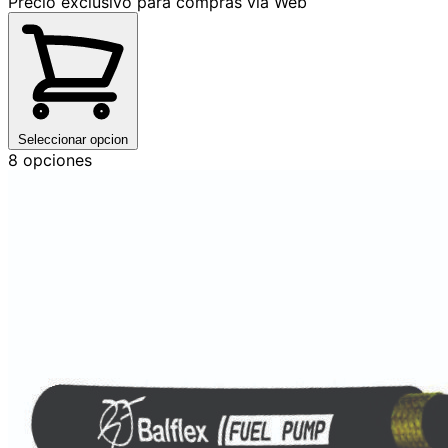
Precio exclusivo para compras vía Web
Seleccionar opcion
8 opciones