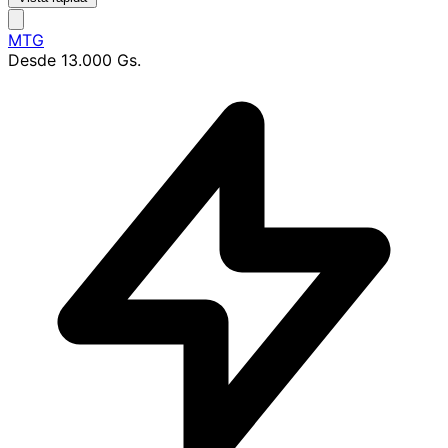
MTG
Desde
13.000 Gs.