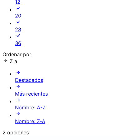
12
20
28
36
Ordenar por:
Z a
Destacados
Más recientes
Nombre: A-Z
Nombre: Z-A
2 opciones