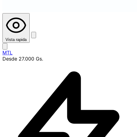
Vista rapida
MTL
Desde
27.000 Gs.