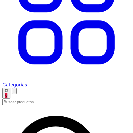
Categorías
0