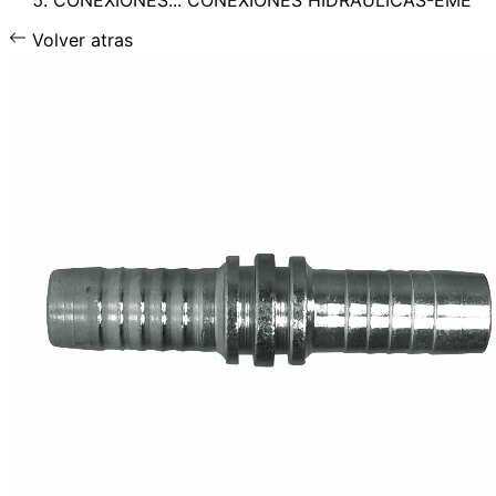
CONEXIONES...
CONEXIONES HIDRÁULICAS-EME
Volver atras