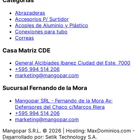
Categorías
Abrazaderas
Accesorios P/ Surtidor
Acoples de Aluminio y Plástico
Conexiones para tubo
Correas
Casa Matriz CDE
General Alcibiades Ibanez Ciudad del Este, 7000
+595 994 514 206
marketing@mangopar.com
Sucursal Fernando de la Mora
Mangopar SRL - Fernando de la Mora Av:
Defensores del Chaco c/Marcos Riera
+595 994 514 206
marketing@mangopar.com
Mangopar S.R.L. © 2026 | Hosting: MaxDominios.com -
Desarrollado por: Setik Technology S.A.