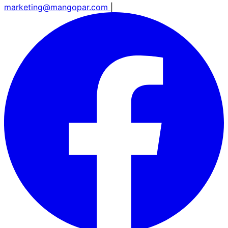
marketing@mangopar.com
|