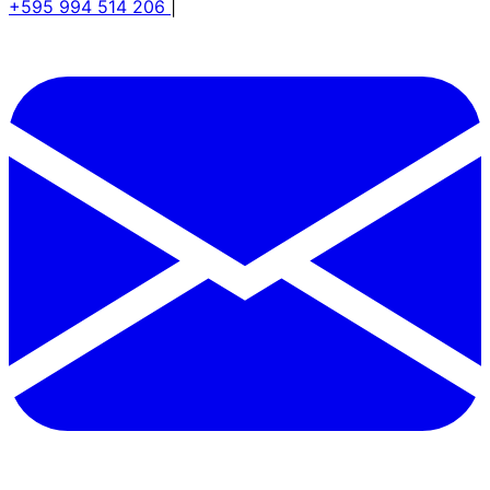
+595 994 514 206
|