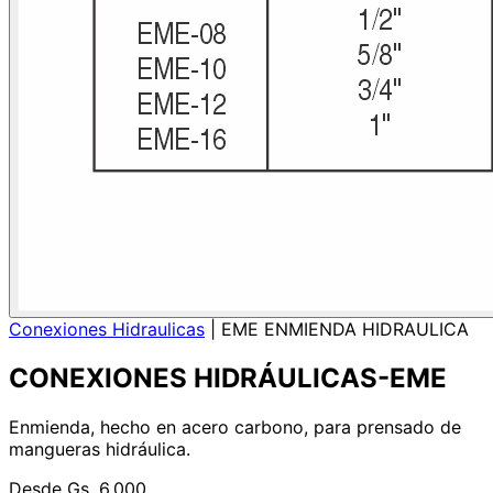
Conexiones Hidraulicas
|
EME ENMIENDA HIDRAULICA
CONEXIONES HIDRÁULICAS-EME
Enmienda, hecho en acero carbono, para prensado de
mangueras hidráulica.
Desde
Gs. 6.000