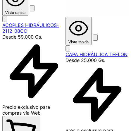
Vista rapida
ACOPLES HIDRÁULICOS-
2112-08CC
Desde
59.000 Gs.
Vista rapida
CAPA HIDRÁULICA TEFLON
Desde
25.000 Gs.
P
Precio exclusivo para
compras vía Web
Precio exclusivo para