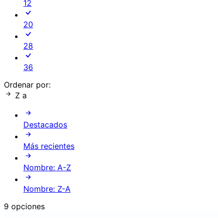
12
20
28
36
Ordenar por:
Z a
Destacados
Más recientes
Nombre: A-Z
Nombre: Z-A
9 opciones