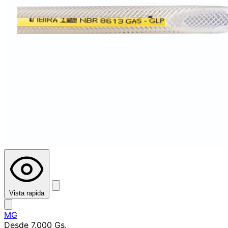
Vista rapida
MG
Desde
7.000 Gs.