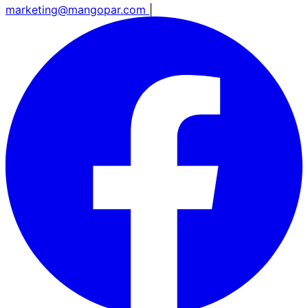
marketing@mangopar.com
|