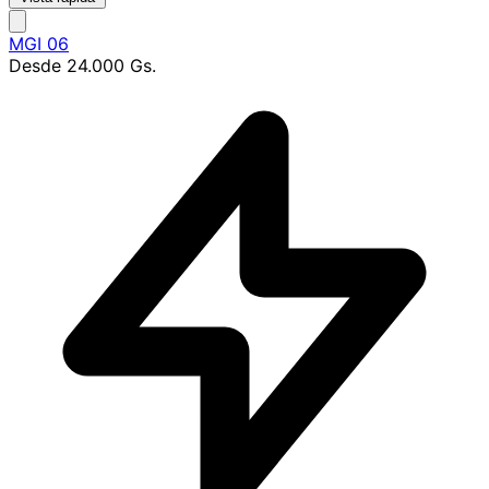
MGI 06
Desde
24.000 Gs.