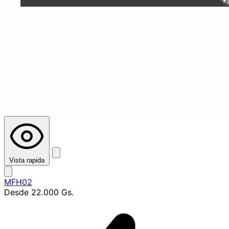
Vista rapida
MFH02
Desde
22.000 Gs.