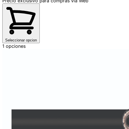
Precio exclusivo para compras vía Web
Seleccionar opcion
1 opciones