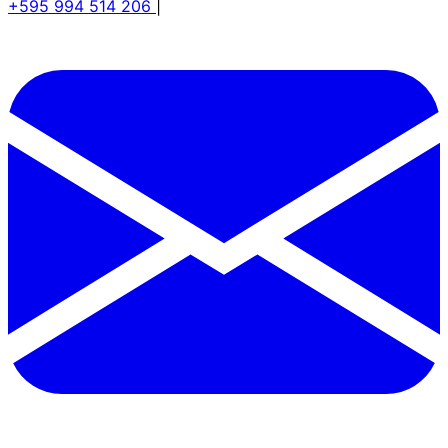
+595 994 514 206
|