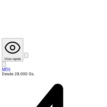
Vista rapida
MFH
Desde
28.000 Gs.