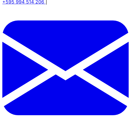
+595 994 514 206
|