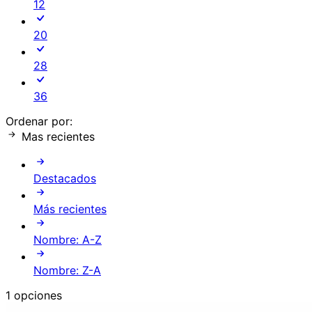
12
20
28
36
Ordenar por:
Mas recientes
Destacados
Más recientes
Nombre: A-Z
Nombre: Z-A
1 opciones