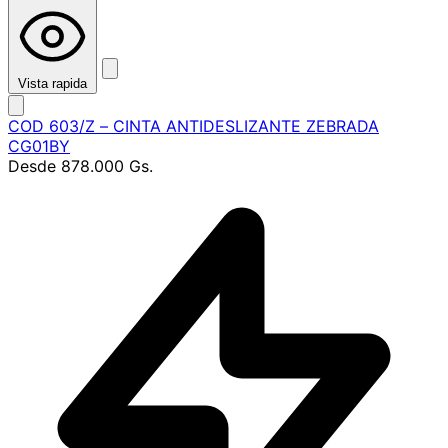
Vista rapida
COD 603/Z – CINTA ANTIDESLIZANTE ZEBRADA
CG01BY
Desde
878.000 Gs.