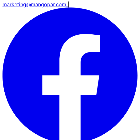
marketing@mangopar.com
|